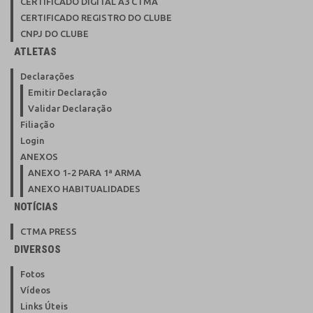
CERTIFICADO DIGITAL A3 CTMA
CERTIFICADO REGISTRO DO CLUBE
CNPJ DO CLUBE
ATLETAS
Declarações
Emitir Declaração
Validar Declaração
Filiação
Login
ANEXOS
ANEXO 1-2 PARA 1ª ARMA
ANEXO HABITUALIDADES
NOTÍCIAS
CTMA PRESS
DIVERSOS
Fotos
Vídeos
Links Úteis